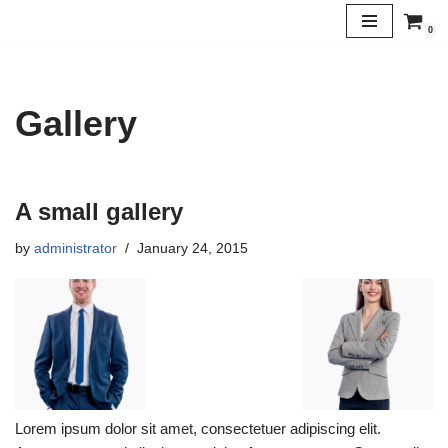
0
Skip
to
content
Gallery
A small gallery
by
administrator
January 24, 2015
Lorem ipsum dolor sit amet, consectetuer adipiscing elit.