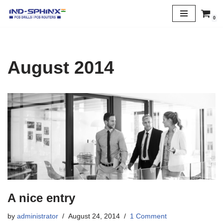
0
Skip
to
content
August 2014
A nice entry
by
administrator
August 24, 2014
1 Comment